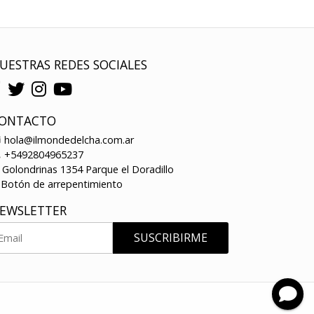
UESTRAS REDES SOCIALES
ONTACTO
hola@ilmondedelcha.com.ar
+5492804965237
Golondrinas 1354 Parque el Doradillo
Botón de arrepentimiento
EWSLETTER
SUSCRIBIRME