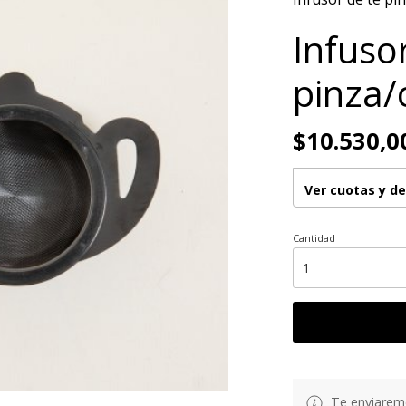
Infuso
pinza/
$10.530,0
Ver cuotas y d
Cantidad
Te enviarem