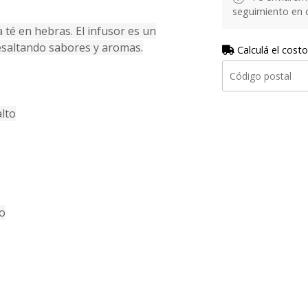
seguimiento en 
 té en hebras. El infusor es un
resaltando sabores y aromas.
Calculá el costo
alto
o