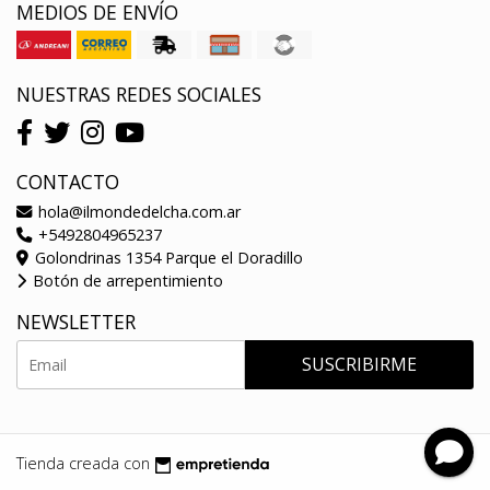
MEDIOS DE ENVÍO
NUESTRAS REDES SOCIALES
CONTACTO
hola@ilmondedelcha.com.ar
+5492804965237
Golondrinas 1354 Parque el Doradillo
Botón de arrepentimiento
NEWSLETTER
SUSCRIBIRME
Tienda creada con