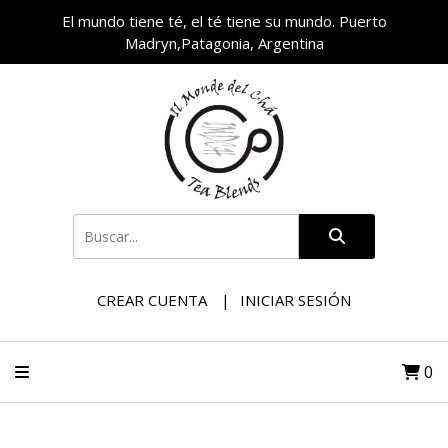
El mundo tiene té, el té tiene su mundo. Puerto
Madryn,Patagonia, Argentina
CREAR CUENTA
INICIAR SESIÓN
0