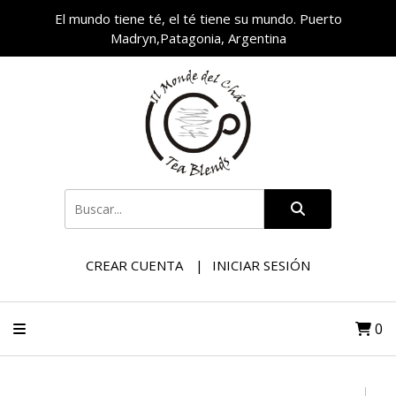
El mundo tiene té, el té tiene su mundo. Puerto
Madryn,Patagonia, Argentina
CREAR CUENTA
INICIAR SESIÓN
0