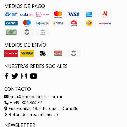
MEDIOS DE PAGO
MEDIOS DE ENVÍO
NUESTRAS REDES SOCIALES
CONTACTO
hola@ilmondedelcha.com.ar
+5492804965237
Golondrinas 1354 Parque el Doradillo
Botón de arrepentimiento
NEWSLETTER