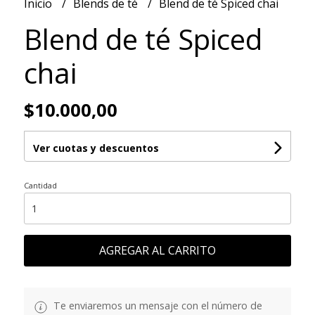
Inicio
Blends de té
Blend de té Spiced chai
Blend de té Spiced
chai
$10.000,00
Ver cuotas y descuentos
Cantidad
AGREGAR AL CARRITO
Te enviaremos un mensaje con el número de