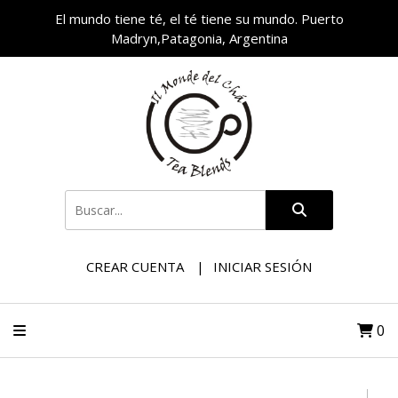
El mundo tiene té, el té tiene su mundo. Puerto
Madryn,Patagonia, Argentina
CREAR CUENTA
INICIAR SESIÓN
0