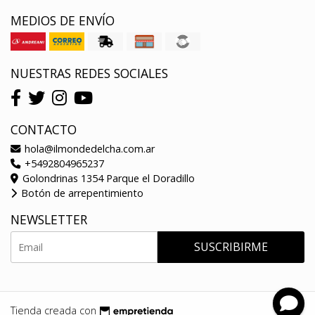
MEDIOS DE ENVÍO
NUESTRAS REDES SOCIALES
CONTACTO
hola@ilmondedelcha.com.ar
+5492804965237
Golondrinas 1354 Parque el Doradillo
Botón de arrepentimiento
NEWSLETTER
SUSCRIBIRME
Tienda creada con