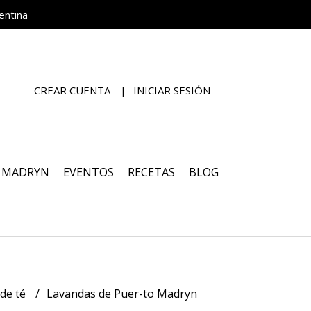
entina
CREAR CUENTA
INICIAR SESIÓN
O MADRYN
EVENTOS
RECETAS
BLOG
 de té
Lavandas de Puer-to Madryn