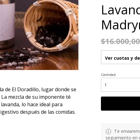
Lavand
Madry
$16.000,00
Ver cuotas y d
Cantidad
a de El Doradillo, lugar donde se
 La mezcla de su imponente té
avanda, lo hace ideal para
gestivo después de las comidas.
Te enviarem
seguimiento en 