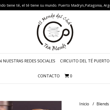
ndo tiene té, el té tiene su mundo. Puerto Madryn,Patagonia, Arg
N NUESTRAS REDES SOCIALES
CIRCUITO DEL TÉ PUERT
CONTACTO
0
Inicio
Blends