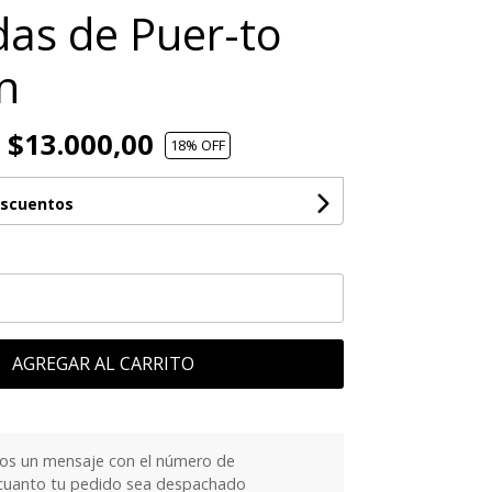
as de Puer-to
n
$13.000,00
18
% OFF
escuentos
AGREGAR AL CARRITO
os un mensaje con el número de
cuanto tu pedido sea despachado