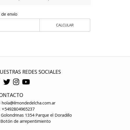
 de envío
CALCULAR
UESTRAS REDES SOCIALES
ONTACTO
hola@ilmondedelcha.com.ar
+5492804965237
Golondrinas 1354 Parque el Doradillo
Botón de arrepentimiento