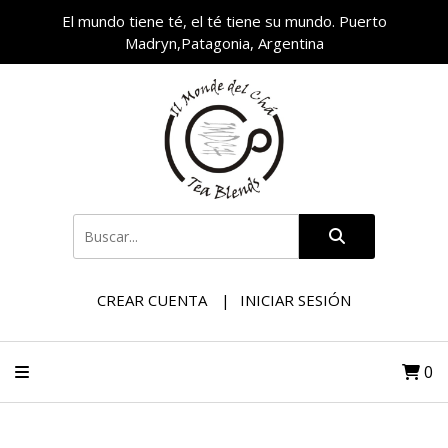
El mundo tiene té, el té tiene su mundo. Puerto
Madryn,Patagonia, Argentina
CREAR CUENTA
INICIAR SESIÓN
0