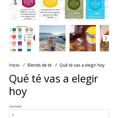
Inicio
Blends de té
Qué té vas a elegir hoy
Qué té vas a elegir
hoy
Cantidad