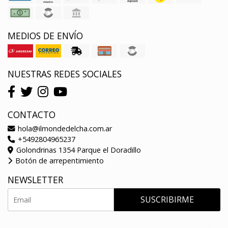
MEDIOS DE ENVÍO
NUESTRAS REDES SOCIALES
CONTACTO
hola@ilmondedelcha.com.ar
+5492804965237
Golondrinas 1354 Parque el Doradillo
Botón de arrepentimiento
NEWSLETTER
SUSCRIBIRME