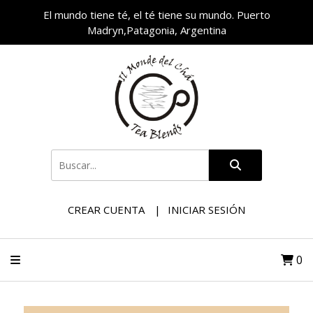
El mundo tiene té, el té tiene su mundo. Puerto
Madryn,Patagonia, Argentina
CREAR CUENTA
INICIAR SESIÓN
0