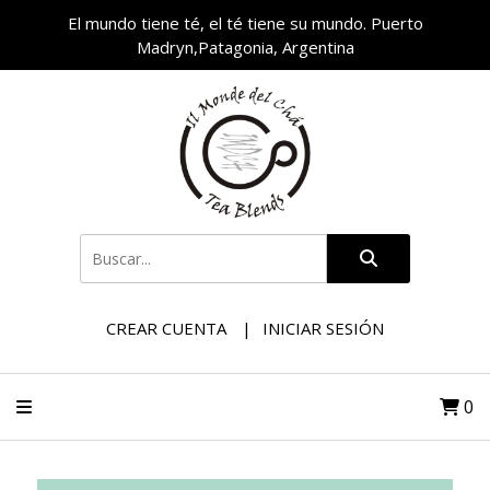
El mundo tiene té, el té tiene su mundo. Puerto
Madryn,Patagonia, Argentina
CREAR CUENTA
INICIAR SESIÓN
0