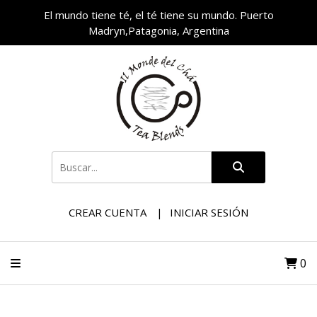
El mundo tiene té, el té tiene su mundo. Puerto
Madryn,Patagonia, Argentina
CREAR CUENTA
INICIAR SESIÓN
0