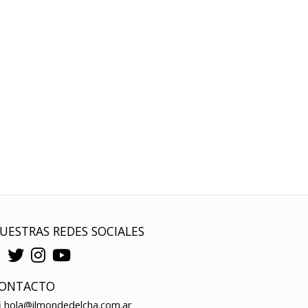
UESTRAS REDES SOCIALES
ONTACTO
hola@ilmondedelcha.com.ar