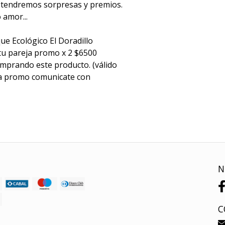
 tendremos sorpresas y premios.
 amor...
ue Ecológico El Doradillo
 tu pareja promo x 2 $6500
mprando este producto. (válido
la promo comunicate con
N
C